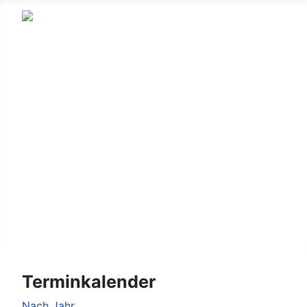
HSV
Fußball
Korbball
Gymnastik
Kinderturnen
Wandern
Leichtathletik
Login/Logout
Terminkalender
Nach Jahr