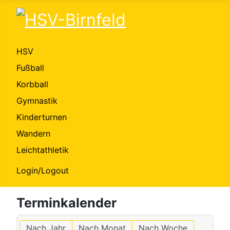
HSV
Fußball
Korbball
Gymnastik
Kinderturnen
Wandern
Leichtathletik
Login/Logout
Terminkalender
Nach Jahr
Nach Monat
Nach Woche