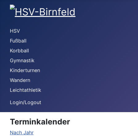
HSV
Fußball
Korbball
Gymnastik
Kinderturnen
Wandern
Leichtathletik
Login/Logout
Terminkalender
Nach Jahr