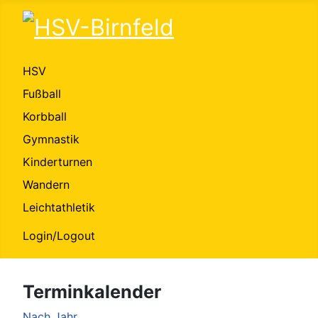
HSV
Fußball
Korbball
Gymnastik
Kinderturnen
Wandern
Leichtathletik
Login/Logout
Terminkalender
Nach Jahr