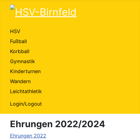
HSV
Fußball
Korbball
Gymnastik
Kinderturnen
Wandern
Leichtathletik
Login/Logout
Ehrungen 2022/2024
Ehrungen 2022