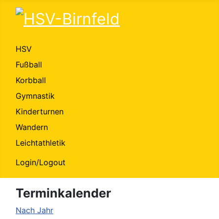
HSV
Fußball
Korbball
Gymnastik
Kinderturnen
Wandern
Leichtathletik
Login/Logout
Terminkalender
Nach Jahr