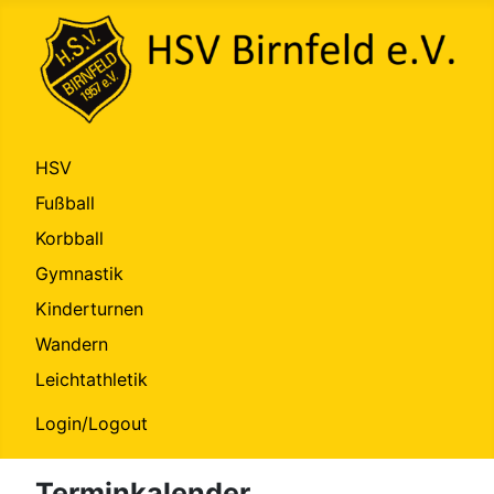
HSV
Fußball
Korbball
Gymnastik
Kinderturnen
Wandern
Leichtathletik
Login/Logout
Terminkalender