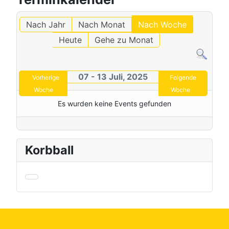
Nach Jahr
Nach Monat
Nach Woche
Heute
Gehe zu Monat
07 - 13 Juli, 2025
Vorherige
Folgende
Woche
Woche
Es wurden keine Events gefunden
Korbball